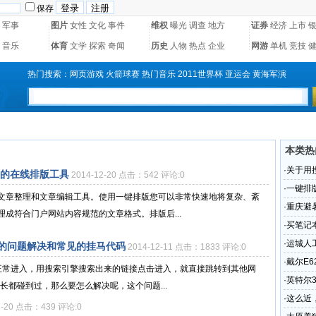
保存
军事
图片
女性
文化
事件
维权
曝光
调查
地方
证券
经济
上市
音乐
体育
文学
探索
奇闻
历史
人物
热点
企业
网游
单机
竞技
热门搜索：
网页游戏
火箭球赛
热门音乐
2011世界杯
亚运会
黄海军演
本类热
·
关于用
用的在线排版工具
2014-12-20 点击：542 评论:0
常见的
·
一键排
文章整理和文章编辑工具。使用一键排版您可以非常快速地将复杂、紊
具
·
重庆避
成符合门户网站内容规范的文章格式。排版后...
·
买笔记
·
运城人
的问题解决和常见的挂马代码
2014-12-11 点击：1833 评论:0
·
戴尔E
名正常进入，用搜索引擎搜索出来的链接点击进入，就直接跳转到其他网
·
英特尔3
长都碰到过，那么要怎么解决呢，这个问题...
·
这么近
7-20 点击：439 评论:0