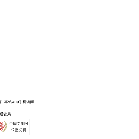
有
|
本站wap手机访问
省通管局