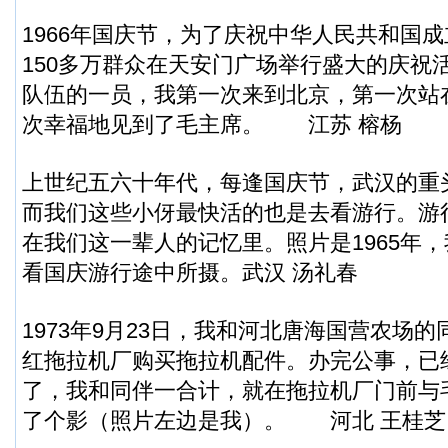
1966年国庆节，为了庆祝中华人民共和国成
150多万群众在天安门广场举行盛大的庆祝
队伍的一员，我第一次来到北京，第一次站
次幸福地见到了毛主席。 江苏 榕杨
上世纪五六十年代，每逢国庆节，武汉的重
而我们这些小伢最快活的也是去看游行。游
在我们这一辈人的记忆里。照片是1965年
看国庆游行途中所摄。武汉 汤礼春
1973年9月23日，我和河北唐海国营农场
红拖拉机厂购买拖拉机配件。办完公事，已经
了，我和同伴一合计，就在拖拉机厂门前与
了个影（照片左边是我）。 河北 王桂芝