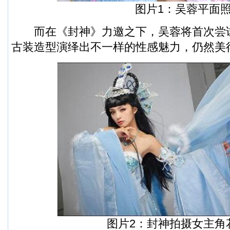
图片1：吴蓉平面
而在《封神》力邀之下，吴蓉将首次尝
古装造型演绎出不一样的性感魅力，仍然美
图片2：封神拍摄女主角