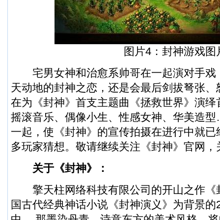
图片4：封神游戏图
宅男女神和治愈系帅哥在一起演对手戏
天动地的封神之恋，还是会最后剑拔弩张、
在为《封神》首支主题曲《拯救世界》演绎
摇滚音乐、偶像小生、性感女神、华美造型
一起，使《封神》的宣传拍摄在进行中就已
多玩家猜想。敬请继续关注《封神》官网，
关于《封神》：
擎天柱网络科技有限公司的开山之作《封
国古代经典神话小说《封神演义》为背景的
中， 那墨染丹青、诗意东方的美术风格，