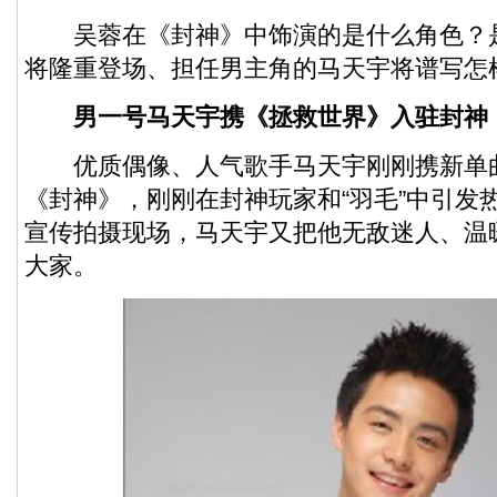
吴蓉在《封神》中饰演的是什么角色？
将隆重登场、担任男主角的马天宇将谱写怎
男一号马天宇携《拯救世界》入驻封神
优质偶像、人气歌手马天宇刚刚携新单
《封神》，刚刚在封神玩家和“羽毛”中引发
宣传拍摄现场，马天宇又把他无敌迷人、温
大家。