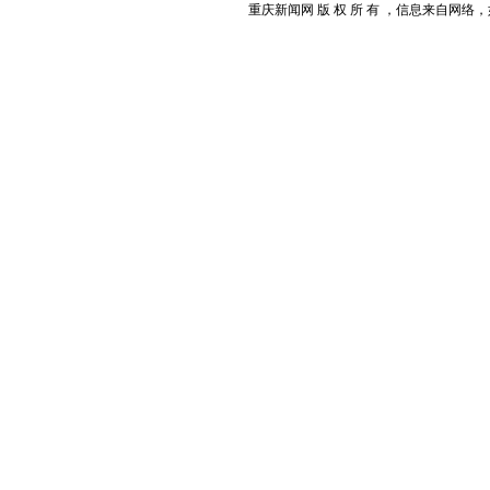
重庆新闻网 版 权 所 有 ，信息来自网络，