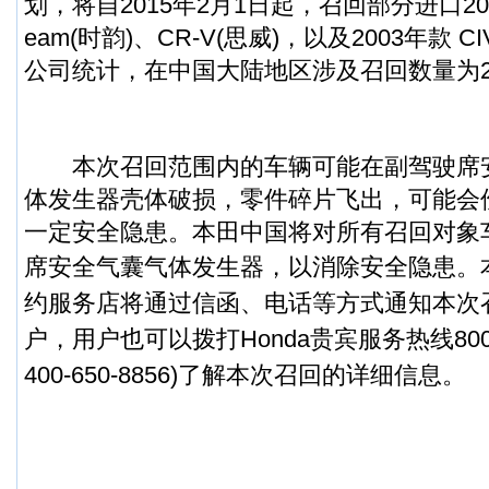
划，将自2015年2月1日起，召回部分进口200
eam(时韵)、CR-V(思威)，以及2003年款 C
公司统计，在中国大陆地区涉及召回数量为2,
本次召回范围内的
车辆
可能在副驾驶席
体发生器壳体破损，零件碎片飞出，可能会
一定安全隐患。本田中国将对所有召回对象
席安全气囊气体发生器，以消除安全隐患。
约服务店将通过信函、电话等方式通知本次
户，用户也可以拨打Honda贵宾服务热线800-8
400-650-8856)了解本次召回的详细信息。