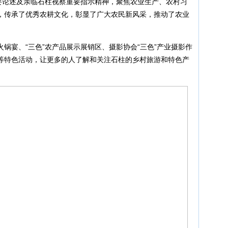
重要论述及亲临石柱视察重要指示精神，聚焦农业生产、农村习
，传承了优秀农耕文化，彰显了广大农民新风采，推动了农业
锅宴、“三色”农产品展示展销区、摄影协会“三色”产业摄影作
等特色活动，让更多的人了解和关注石柱的乡村旅游和特色产