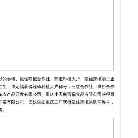
献的乡镇、最佳辣椒合作社、辣椒种植大户、最佳辣椒加工企
红生、谭定福获得辣椒种植大户称号，三红合作社、拱桥合作
东农产品开发有限公司、重庆小天鹅百福食品有限公司获得最
开发有限公司、巴奴集团重庆工厂获得最佳辣椒采购商称号，
奖。