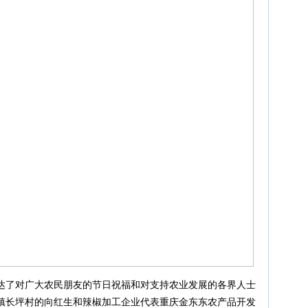
达了对广大农民朋友的节日祝福和对支持农业发展的各界人士
镇长坪村的向红生和辣椒加工企业代表重庆金东东农产品开发