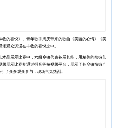
丰收的喜悦》、青年歌手周庆带来的歌曲《美丽的心情》《美
现场观众沉浸在丰收的喜悦之中。
艺术品展示比赛中，六组乡镇代表各展其能，用精美的辣椒艺
视频展示比赛则通过抖音等短视频平台，展示了各乡镇辣椒产
吸引了众多观众参与，现场气氛热烈。