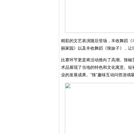
精彩的文艺表演随后登场，丰收舞蹈《
丽家园》以及丰收舞蹈《辣妹子》，让
比赛环节更是将活动推向了高潮。辣椒
术品展现了当地的特色和文化寓意。短
业的发展成果。“辣”趣味互动问答游戏