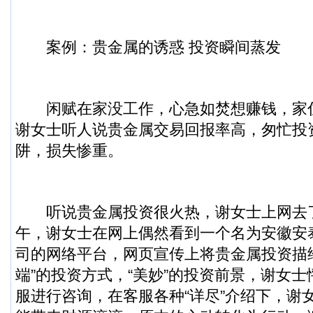
案例：贵金属的诱惑 投资瞬间蒸发
闲赋在家没工作，心急如焚想赚钱，家
谢女士听人说贵金属交易回报率高，匆忙投
阱，损失惨重。
听说贵金属投资很火热，谢女士上网去了解
午，谢女士在网上偶然看到一个名为安徽安
司的网络平台，网页宣传上将贵金属投资描
端”的投资方式，“美妙”的投资前景，谢女
服进行咨询，在客服各种“详尽”介绍下，谢