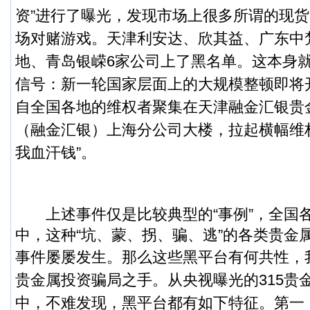
资”进行了曝光，发现市场上很多所谓的现
场对赌游戏。
天津利安达、欣其益、广东中
地、青岛银嵘6家公司上了黑名单。这本身
信号：新一轮国家层面上的大规模整顿即将
自全国各地的维权者聚集在天津融金汇银贵
（融金汇银）上海分公司大楼，拉起横幅维权
我血汗钱”。
上述事件仅是比较典型的“事例”，全国
中，这种“坑、蒙、拐、骗、逃”的各类贵金
事件屡屡发生。
那么这些黑平台有何共性，
贵金属投资骗局之手。从央视曝光的315贵
中，不难发现，黑平台都有如下特征。
第一