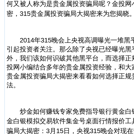
何又被人称为是贵金属投资骗局呢？金投网
密，315贵金属投资骗局大揭密来为您揭晓
2014年315晚会上央视高调曝光一堆黑
引起投资者关注。那么除了央视已经曝光黑
外，我们该如何识破其他黑平台，而选择正
投网小编结合多年的贵金属投资经验，和大家
贵金属投资骗局大揭密来看看如何选择正规
法。
炒金如何赚钱专家免费指导银行黄金白银
金白银模拟交易软件集金号桌面行情报价工
骗局大揭密：3月15日，央视315晚会对现