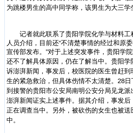
为跳楼男生的高中同学称，该男生为大三学
记者就此联系了贵阳学院化学与材料工
人员介绍，目前还“不清楚事情的经过和原
宣传部发布。”对于上述突发事件，贵阳学
还不了解具体原因，仍在了解当中。
贵阳学
诉澎湃新闻，事发后，校医院的医生曾赶到
生的紧急救治，但具体伤情不太清楚。
28
到接警的贵阳市公安局南明公安分局见龙派
澎湃新闻证实上述事件。据其介绍，事发后
正在调查当中。另外，被砍伤的女生也被送
中。