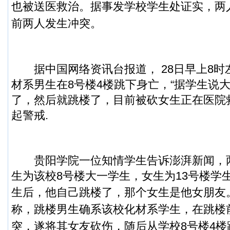
也被送医救治。据事发学校学生处证实，两
前两人发生冲突。
据中国网络资讯台报道， 28日早上8时
材系男生在8号楼4楼跳下身亡，“据学生说
了，然后就跳楼了，目前被砍女生正在医院
起警戒.
贵阳学院一位知情学生告诉澎湃新闻，
生为该校8号楼大一学生，女生为13号楼学生
生后，他自己跳楼了，那个女生是他女朋友。
称，跳楼男生确系该校化材系学生，在跳楼
突，遂将其女友砍伤，随后从学校8号楼4楼